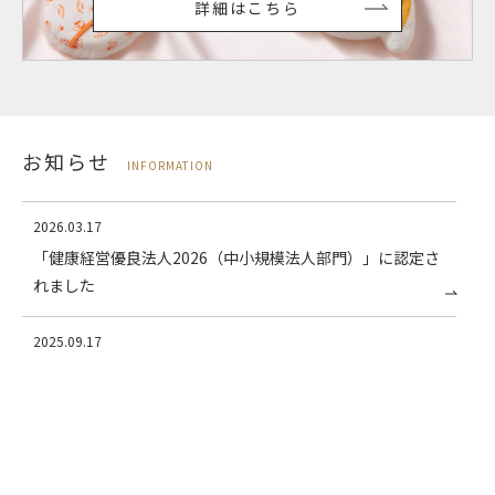
詳細はこちら
お知らせ
INFORMATION
2026.03.17
「健康経営優良法人2026（中小規模法人部門）」に認定さ
れました
2025.09.17
「第 6 回 化粧品開発展 大阪」に出展いたします
2025.04.16
ヤギグループ総合展示会 2025「Be The HUB」に出展いた
します