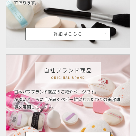
ております。
詳細はこちら
自社ブランド商品
ORIGINAL BRAND
日本パフブランド商品のご紹介ページです。
かゆいところに手が届くベビー雑貨とこだわりの美容雑
貨を展開しています。